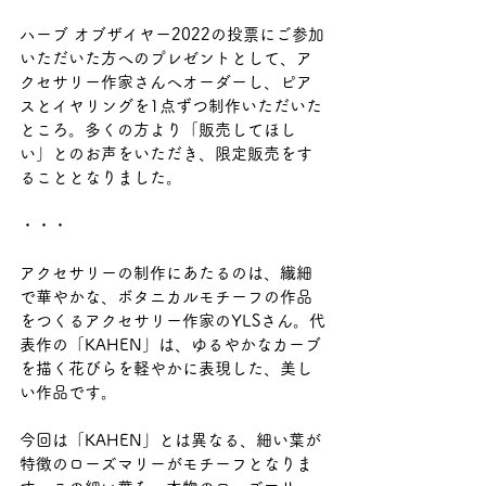
ハーブ オブザイヤー2022の投票にご参加
いただいた方へのプレゼントとして、ア
クセサリー作家さんへオーダーし、ピア
スとイヤリングを1点ずつ制作いただいた
ところ。多くの方より「販売してほし
い」とのお声をいただき、限定販売をす
ることとなりました。
・・・
アクセサリーの制作にあたるのは、繊細
で華やかな、ボタニカルモチーフの作品
をつくるアクセサリー作家のYLSさん。代
表作の「KAHEN」は、ゆるやかなカーブ
を描く花びらを軽やかに表現した、美し
い作品です。
今回は「KAHEN」とは異なる、細い葉が
特徴のローズマリーがモチーフとなりま