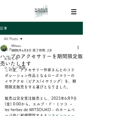
記事
All Posts
Mitsou
All Posts
2023年6月8日
読了時間: 2分
ハーブのアクセサリーを期間限定販
お知らせ
売いたします
レッスン情報
この度、アクセサリー作家さんとのコラ
ボレーション作品となるローズマリーの
イヤアクセ（ピアス/イヤリング）を、期
間限定販売をする運びとなりました。
販売は完全受注販売とし、2023年6月9日
(金) 0:00から、エルブ・ド・ミツコ  - 
les herbes de MITSOUKO - のホームペ
ージ内に新規開設する
オンラインショッ